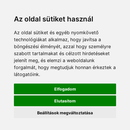
Az oldal sütiket használ
Az oldal sütiket és egyéb nyomkövető
technológiákat alkalmaz, hogy javítsa a
böngészési élményét, azzal hogy személyre
szabott tartalmakat és célzott hirdetéseket
jelenít meg, és elemzi a weboldalunk
forgalmát, hogy megtudjuk honnan érkeztek a
látogatóink.
Elfogadom
Elutasítom
Beállítások megváltoztatása