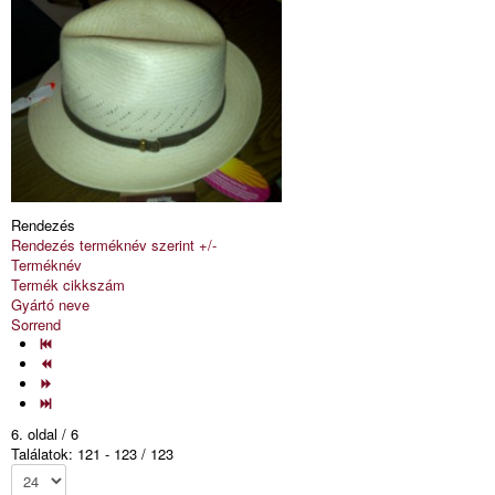
Rendezés
Rendezés terméknév szerint +/-
Terméknév
Termék cikkszám
Gyártó neve
Sorrend
6. oldal / 6
Találatok: 121 - 123 / 123