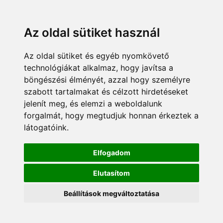
Az oldal sütiket használ
Az oldal sütiket és egyéb nyomkövető
technológiákat alkalmaz, hogy javítsa a
böngészési élményét, azzal hogy személyre
szabott tartalmakat és célzott hirdetéseket
jelenít meg, és elemzi a weboldalunk
forgalmát, hogy megtudjuk honnan érkeztek a
látogatóink.
Elfogadom
Elutasítom
Beállítások megváltoztatása