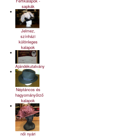
Férfikalapok -
sapkák
Jelmez,
színházi
különleges
kalapok
Ajándékutalvány
Néptáncos és
hagyományőrző
kalapok
női nyári