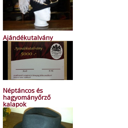
Ajándékutalvány
Néptáncos és
hagyományőrző
kalapok