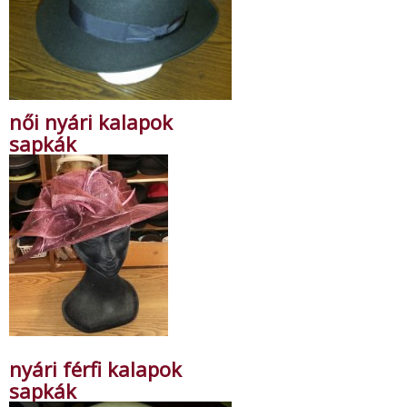
női nyári kalapok
sapkák
nyári férfi kalapok
sapkák