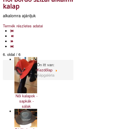
kalap
alkalomra ajánljuk
Termék részletes adatai
6. oldal / 6
Ön itt van:
Kezdőlap
Képgaléria
Női kalapok -
sapkák -
sálak