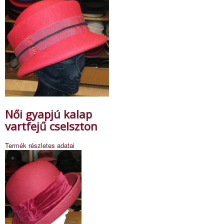
Női gyapjú kalap
vartfejű cselszton
Termék részletes adatai