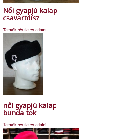
Női gyapjú kalap
csavartdísz
Termék részletes adatai
női gyapjú kalap
bunda tok
Termék részletes adatai