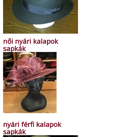
női nyári kalapok
sapkák
nyári férfi kalapok
sapkák