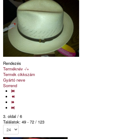
Rendezés
Terméknév -/+
Termék cikkszám
Gyártó neve
Sorrend
3. oldal / 6
Találatok: 49 - 72 / 123