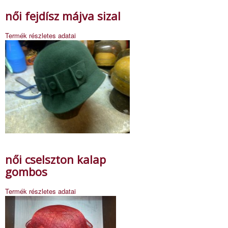
női fejdísz májva sizal
Termék részletes adatai
női cselszton kalap
gombos
Termék részletes adatai