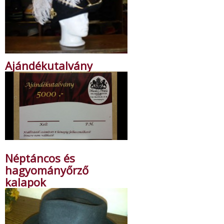
Ajándékutalvány
Néptáncos és
hagyományőrző
kalapok