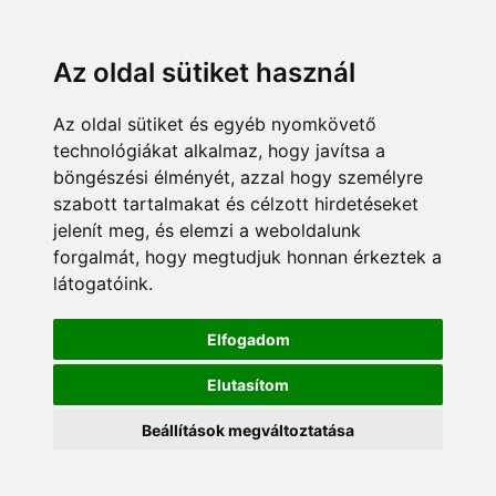
Az oldal sütiket használ
Az oldal sütiket és egyéb nyomkövető
technológiákat alkalmaz, hogy javítsa a
böngészési élményét, azzal hogy személyre
szabott tartalmakat és célzott hirdetéseket
jelenít meg, és elemzi a weboldalunk
forgalmát, hogy megtudjuk honnan érkeztek a
látogatóink.
Elfogadom
Elutasítom
Beállítások megváltoztatása