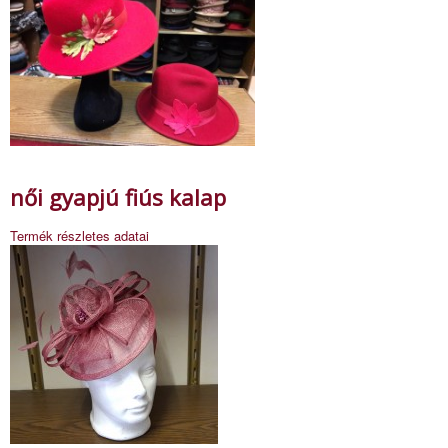
női gyapjú fiús kalap
Termék részletes adatai