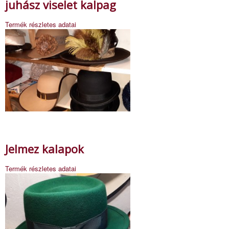
juhász viselet kalpag
Termék részletes adatai
Jelmez kalapok
Termék részletes adatai