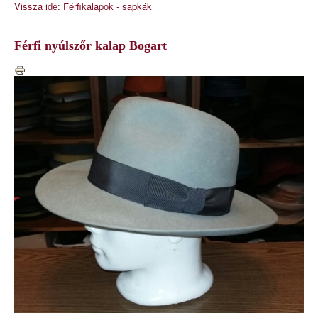
Vissza ide: Férfikalapok - sapkák
Férfi nyúlszőr kalap Bogart