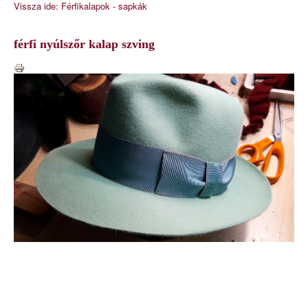
Vissza ide: Férfikalapok - sapkák
férfi nyúlszőr kalap szving