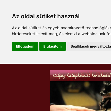
Az oldal sütiket használ
Az oldal sütiket és egyéb nyomkövető technológiáka
hirdetéseket jelenít meg, és elemzi a weboldalunk f
Elfogadom
Elutasítom
Beállítások megváltozt