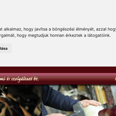
t alkalmaz, hogy javítsa a böngészési élményét, azzal hog
orgalmát, hogy megtudjuk honnan érkeztek a látogatóink.
atása